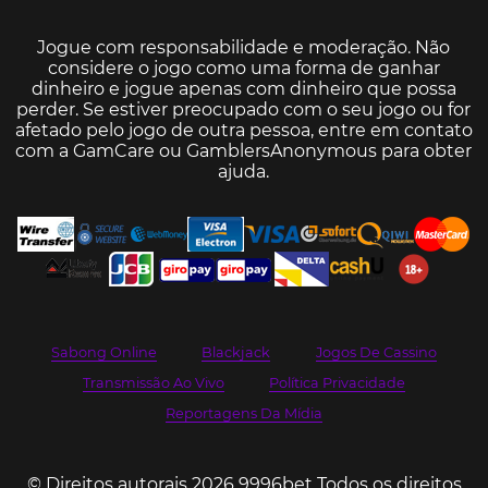
Jogue com responsabilidade e moderação. Não
considere o jogo como uma forma de ganhar
dinheiro e jogue apenas com dinheiro que possa
perder. Se estiver preocupado com o seu jogo ou for
afetado pelo jogo de outra pessoa, entre em contato
com a
GamCare
ou
GamblersAnonymous
para obter
ajuda.
Sabong Online
Blackjack
Jogos De Cassino
Transmissão Ao Vivo
Política Privacidade
Reportagens Da Mídia
© Direitos autorais 2026 9996bet Todos os direitos