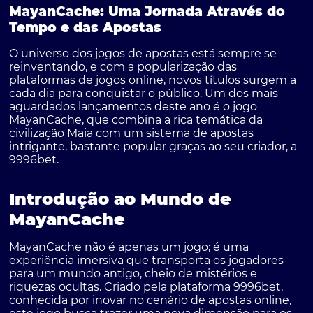
MayanCache: Uma Jornada Através do
Tempo e das Apostas
O universo dos jogos de apostas está sempre se
reinventando, e com a popularização das
plataformas de jogos online, novos títulos surgem a
cada dia para conquistar o público. Um dos mais
aguardados lançamentos deste ano é o jogo
MayanCache
, que combina a rica temática da
civilização Maia com um sistema de apostas
intrigante, bastante popular graças ao seu criador, a
9996bet.
Introdução ao Mundo de
MayanCache
MayanCache não é apenas um jogo; é uma
experiência imersiva que transporta os jogadores
para um mundo antigo, cheio de mistérios e
riquezas ocultas. Criado pela plataforma
9996bet
,
conhecida por inovar no cenário de apostas online,