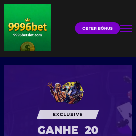
OBTER BÔNUS
EXCLUSIVE
GANHE
20