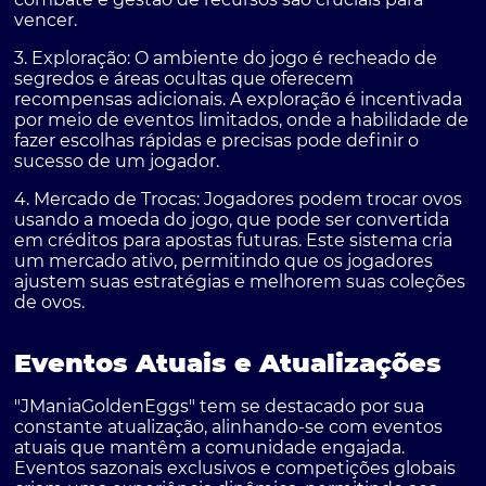
vencer.
3.
Exploração:
O ambiente do jogo é recheado de
segredos e áreas ocultas que oferecem
recompensas adicionais. A exploração é incentivada
por meio de eventos limitados, onde a habilidade de
fazer escolhas rápidas e precisas pode definir o
sucesso de um jogador.
4.
Mercado de Trocas:
Jogadores podem trocar ovos
usando a moeda do jogo, que pode ser convertida
em créditos para apostas futuras. Este sistema cria
um mercado ativo, permitindo que os jogadores
ajustem suas estratégias e melhorem suas coleções
de ovos.
Eventos Atuais e Atualizações
"JManiaGoldenEggs" tem se destacado por sua
constante atualização, alinhando-se com eventos
atuais que mantêm a comunidade engajada.
Eventos sazonais exclusivos e competições globais