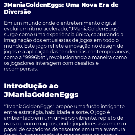
JManiaGoldenEggs: Uma Nova Era de
Diversão
Em um mundo onde o entretenimento digital
evolui em ritmo acelerado, "JManiaGoldenEggs"
surge como uma experiência única, capturando a
imaginação dos entusiastas de jogos em todo o
mundo. Este jogo reflete a inovação no design de
jogos e a aplicação das tendências contemporâneas,
como a "9996bet", revolucionando a maneira como
os jogadores interagem com desafios e
recompensas.
Introdução ao
JManiaGoldenEggs
"JManiaGoldenEggs" propõe uma fusão intrigante
entre estratégia, habilidade e sorte. O jogo é
ambientado em um universo vibrante, repleto de
ovos de ouro mágicos, onde jogadores assumem o
papel de caçadores de tesouros em uma aventura