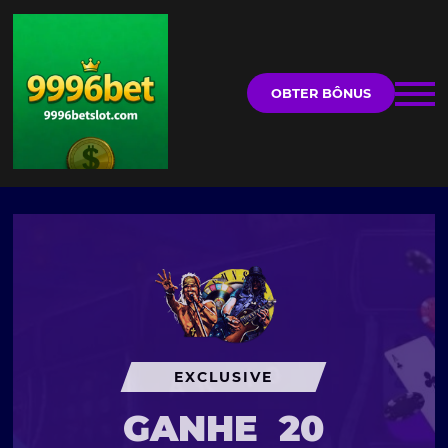
OBTER BÔNUS
EXCLUSIVE
GANHE
20