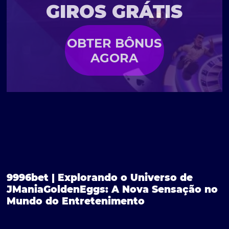
GIROS GRÁTIS
OBTER BÔNUS
AGORA
9996bet | Explorando o Universo de
JManiaGoldenEggs: A Nova Sensação no
Mundo do Entretenimento