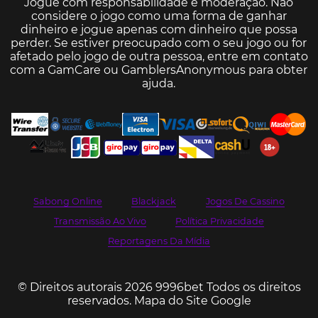
Jogue com responsabilidade e moderação. Não
considere o jogo como uma forma de ganhar
dinheiro e jogue apenas com dinheiro que possa
perder. Se estiver preocupado com o seu jogo ou for
afetado pelo jogo de outra pessoa, entre em contato
com a
GamCare
ou
GamblersAnonymous
para obter
ajuda.
Sabong Online
Blackjack
Jogos De Cassino
Transmissão Ao Vivo
Política Privacidade
Reportagens Da Mídia
© Direitos autorais 2026 9996bet Todos os direitos
reservados.
Mapa do Site Google