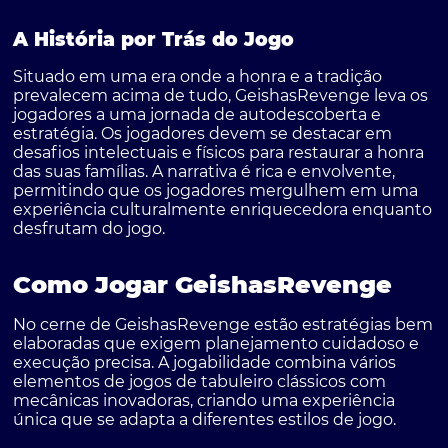
A História por Trás do Jogo
Situado em uma era onde a honra e a tradição
prevalecem acima de tudo,
GeishasRevenge
leva os
jogadores a uma jornada de autodescoberta e
estratégia. Os jogadores devem se destacar em
desafios intelectuais e físicos para restaurar a honra
das suas famílias. A narrativa é rica e envolvente,
permitindo que os jogadores mergulhem em uma
experiência culturalmente enriquecedora enquanto
desfrutam do jogo.
Como Jogar GeishasRevenge
No cerne de
GeishasRevenge
estão estratégias bem
elaboradas que exigem planejamento cuidadoso e
execução precisa. A jogabilidade combina vários
elementos de jogos de tabuleiro clássicos com
mecânicas inovadoras, criando uma experiência
única que se adapta a diferentes estilos de jogo.