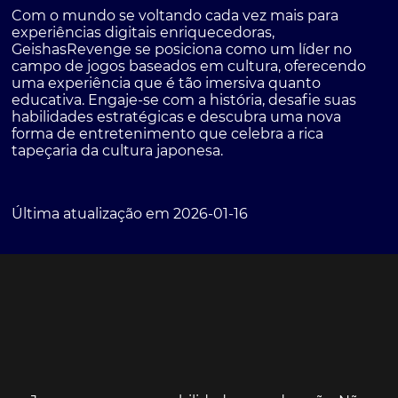
Com o mundo se voltando cada vez mais para
experiências digitais enriquecedoras,
GeishasRevenge
se posiciona como um líder no
campo de jogos baseados em cultura, oferecendo
uma experiência que é tão imersiva quanto
educativa. Engaje-se com a história, desafie suas
habilidades estratégicas e descubra uma nova
forma de entretenimento que celebra a rica
tapeçaria da cultura japonesa.
Última atualização em 2026-01-16