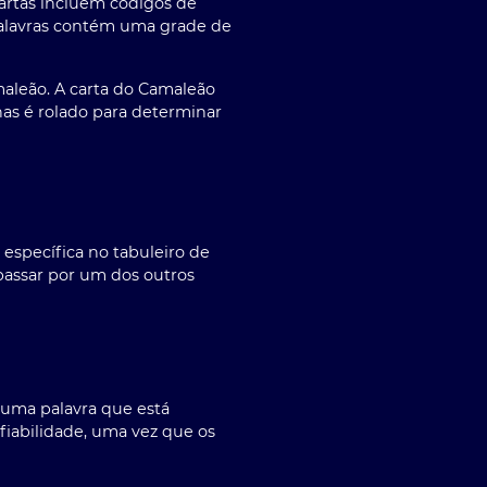
artas incluem códigos de
palavras contém uma grade de
maleão. A carta do Camaleão
nas é rolado para determinar
 específica no tabuleiro de
 passar por um dos outros
r uma palavra que está
fiabilidade, uma vez que os