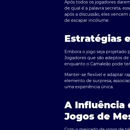
Após todos os jogadores darem
de qual é a palavra secreta, e
após a discussão, eles vencem 
de escapar incólume.
Estratégias 
Embora o jogo seja projetado p
Jogadores que são adeptos de 
enquanto o Camaleão pode tent
Manter-se flexível e adaptar r
elemento de surpresa, associa
uma experiência única.
A Influência
Jogos de Me
Com o mercado de jogos de ta