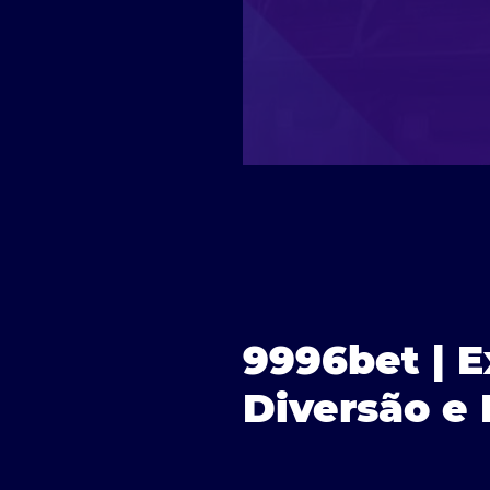
9996bet | 
Diversão e 