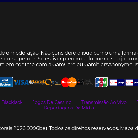
de e moderação. Não considere o jogo como uma forma d
 possa perder. Se estiver preocupado com o seu jogo ou 
tre em contato com a
GamCare
ou
GamblersAnonymou
Blackjack
Jogos De Cassino
Transmissão Ao Vivo
Reportagens Da Mídia
torais 2026 9996bet Todos os direitos reservados.
Mapa d