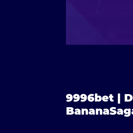
9996bet | 
BananaSag