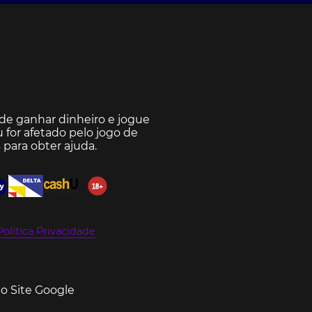
e ganhar dinheiro e jogue
for afetado pelo jogo de
s
para obter ajuda.
Política Privacidade
o Site Google