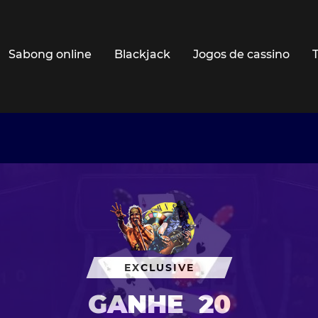
Sabong online
Blackjack
Jogos de cassino
EXCLUSIVE
GANHE
20