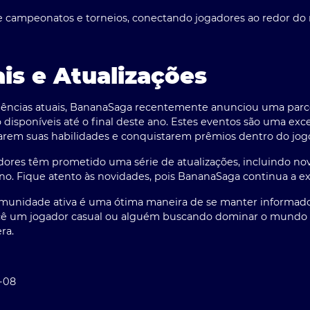
campeonatos e torneios, conectando jogadores ao redor do
is e Atualizações
ências atuais, BananaSaga recentemente anunciou uma parcer
o disponíveis até o final deste ano. Estes eventos são uma ex
tarem suas habilidades e conquistarem prêmios dentro do jog
dores têm prometido uma série de atualizações, incluindo nov
o. Fique atento às novidades, pois BananaSaga continua a ex
omunidade ativa é uma ótima maneira de se manter informado
você um jogador casual ou alguém buscando dominar o mundo
ra.
-08