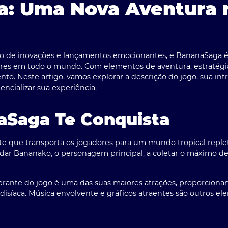
: Uma Nova Aventura
to de inovações e lançamentos emocionantes, e BananaSaga 
res em todo o mundo. Com elementos de aventura, estratégia 
o. Neste artigo, vamos explorar a descrição do jogo, sua int
ncializar sua experiência.
Saga Te Conquista
e que transporta os jogadores para um mundo tropical replet
ajudar Bananako, o personagem principal, a coletar o máximo 
vibrante do jogo é uma das suas maiores atrações, proporcion
disíaca. Música envolvente e gráficos atraentes são outros e