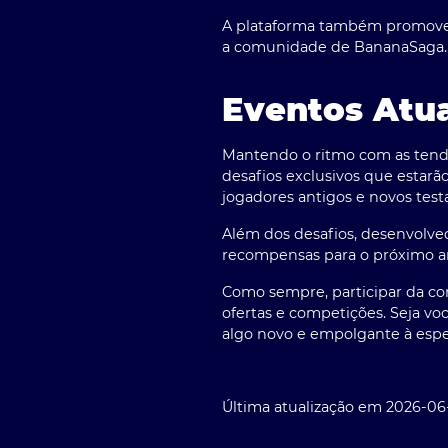
A plataforma também promove 
a comunidade de BananaSaga.
Eventos Atua
Mantendo o ritmo com as tend
desafios exclusivos que estarã
jogadores antigos e novos tes
Além dos desafios, desenvolve
recompensas para o próximo an
Como sempre, participar da c
ofertas e competições. Seja 
algo novo e empolgante à espe
Última atualização em 2026-06